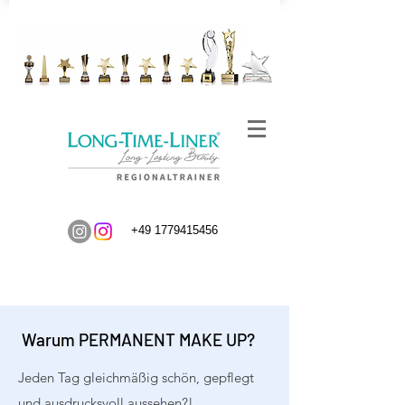
+49 1779415456
Warum PERMANENT MAKE UP?
Jeden Tag gleichmäßig schön, gepflegt
und ausdrucksvoll aussehen?!